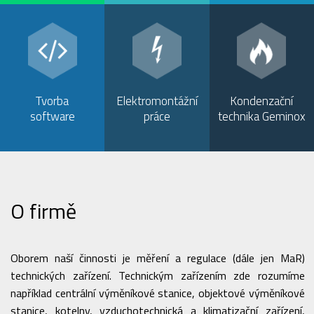
Tvorba
Elektromontážní
Kondenzační
software
práce
technika Geminox
O firmě
Oborem naší činnosti je měření a regulace (dále jen MaR)
technických zařízení. Technickým zařízením zde rozumíme
například centrální výměníkové stanice, objektové výměníkové
stanice, kotelny, vzduchotechnická a klimatizační zařízení,