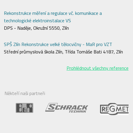
Rekonstrukce měření a regulace vč. komunikace a
technologické elektroinstalace VS
DPS - Naděje, Okružní 5550, Zlín
SPŠ Zlín Rekonstrukce velké tělocvičny - MaR pro VZT
Střední průmyslová škola Zlín, Třída Tomáše Bati 4187, Zlín
Prohlédnout všechny reference
Někteří naši partneři