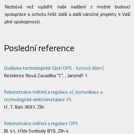
Nezbývá než vyjádřit naše nadšení z možné budoucí
spolupráce a ochotu řešit další a další náročné projekty k Vaší
plné spokojenosti.
Poslední reference
Dodávka technologické části OPS - bytový dům C
Rezidence Nová Zavadilka "C", , Jaroměř 1
Rekonstrukce měření a regulace vč. komunikace a
technologické elektroinstalace VS
tř. T. Bati 3697, Zlín
Rekonstrukce měření a regulace OPS
Bl. 41, třída Svobody 819, Zlín 4